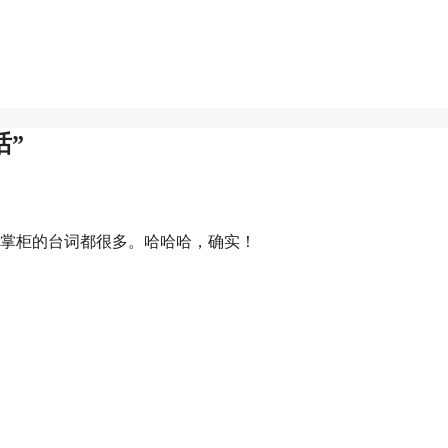
话”
掌柜的台词都很多。哈哈哈，确实！