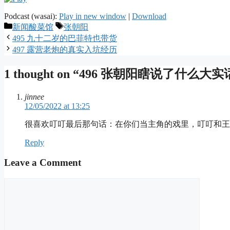
Podcast (wasai):
Play in new window
|
Download
Categories
Tags
新闻酸菜馆
张朝阳
495 九十二岁的巴菲特也带货
497 露营老炮的真实入坑经历
1 thought on “496 张朝阳瞎说了什么大实
jinnee
12/05/2022 at 13:25
很喜欢叮叮最后那句话：在你们当主角的戏里，叮叮和王
Reply
Leave a Comment
Comment