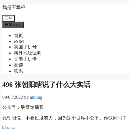
Skip
我是王掌柜
to
content
Menu
Menu
首页
eSIM
美国手机号
海外地址证明
香港手机卡
友链
联系
496 张朝阳瞎说了什么大实话
09/05/2022
by
anding
公众号：酸菜馆播客
张朝阳说：不要过度努力，因为这个世界不公平。你认同吗？