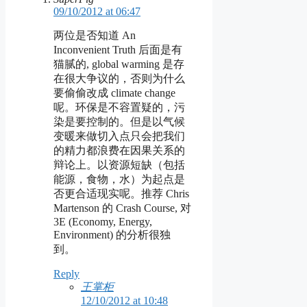
09/10/2012 at 06:47
两位是否知道 An
Inconvenient Truth 后面是有
猫腻的, global warming 是存
在很大争议的，否则为什么
要偷偷改成 climate change
呢。环保是不容置疑的，污
染是要控制的。但是以气候
变暖来做切入点只会把我们
的精力都浪费在因果关系的
辩论上。以资源短缺（包括
能源，食物，水）为起点是
否更合适现实呢。推荐 Chris
Martenson 的 Crash Course, 对
3E (Economy, Energy,
Environment) 的分析很独
到。
Reply
王掌柜
12/10/2012 at 10:48