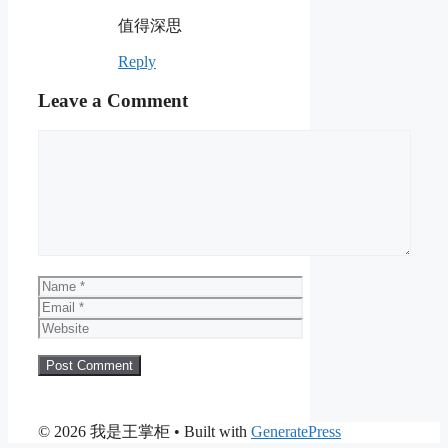
值得深思
Reply
Leave a Comment
Comment
Name
Email
Website
© 2026 我是王掌柜
• Built with
GeneratePress