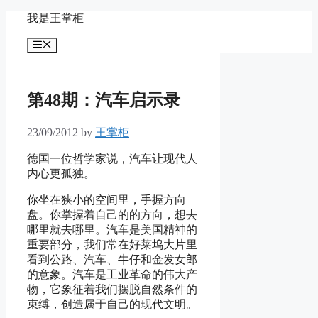
Skip
我是王掌柜
to
content
Menu
第48期：汽车启示录
23/09/2012
by
王掌柜
德国一位哲学家说，汽车让现代人
内心更孤独。
你坐在狭小的空间里，手握方向
盘。你掌握着自己的的方向，想去
哪里就去哪里。汽车是美国精神的
重要部分，我们常在好莱坞大片里
看到公路、汽车、牛仔和金发女郎
的意象。汽车是工业革命的伟大产
物，它象征着我们摆脱自然条件的
束缚，创造属于自己的现代文明。