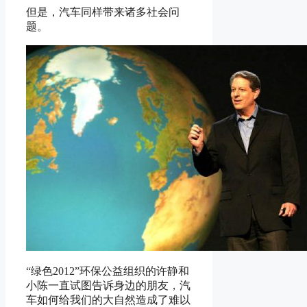
但是，汽车同样带来诸多社会问
题。
“绿色2012”环保公益组织的许静和
小陈一直试图告诉身边的朋友，汽
车如何给我们的大自然造成了难以