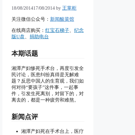
18/08/2014
17/08/2014
by
王掌柜
关注微信公众号：
新闻酸菜馆
在线商店购买：
红宝石梯子
、
纪念
版U盘
、
捐助电台
本期话题
湘潭产妇惨死手术台，再度引发全
民讨论，医患纠纷真得是无解难
题？反思中国人的生育观，我们如
何对待“要孩子”这件事，一起事
件，引发生死离别，对留下的，对
离去的，都是一种疲劳和难熬。
新闻点评
湘潭产妇死在手术台上，医疗