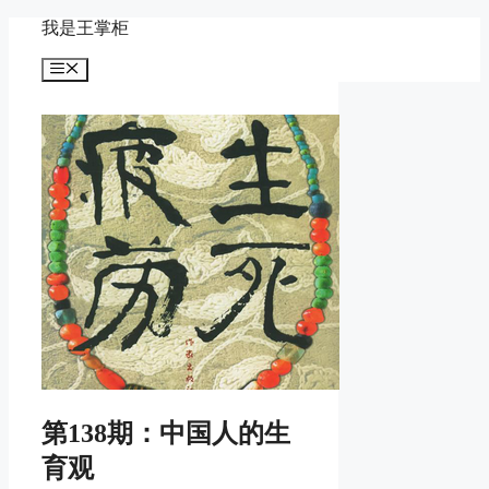
Skip
我是王掌柜
to
content
Menu
第138期：中国人的生
育观