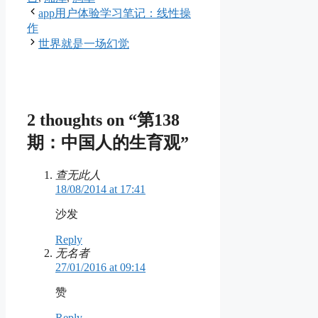
app用户体验学习笔记：线性操
作
世界就是一场幻觉
2 thoughts on “第138
期：中国人的生育观”
查无此人
18/08/2014 at 17:41
沙发
Reply
无名者
27/01/2016 at 09:14
赞
Reply