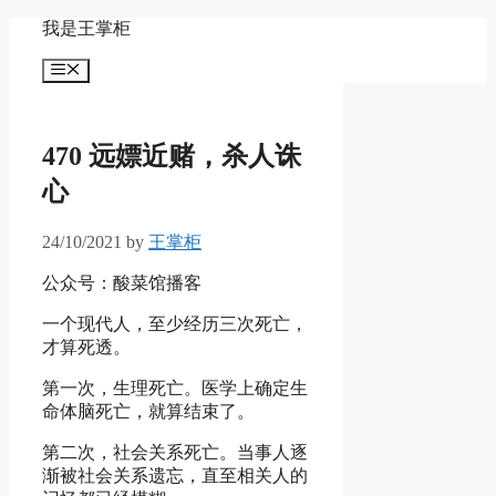
Skip
我是王掌柜
to
content
Menu
470 远嫖近赌，杀人诛
心
24/10/2021
by
王掌柜
公众号：酸菜馆播客
一个现代人，至少经历三次死亡，
才算死透。
第一次，生理死亡。医学上确定生
命体脑死亡，就算结束了。
第二次，社会关系死亡。当事人逐
渐被社会关系遗忘，直至相关人的