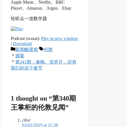
Apple Music、Netflix、BBC
Player、Amazon、Argos、Ebay
给听众一道数学题
Podcast (wasai):
Play in new window
|
Download
Categories
Tags
新闻酸菜馆
伦敦
婚宴
第341期：春晚、贺岁片，还有
我们的这个春节
1 thought on “第340期
王掌柜的伦敦见闻”
clive
03/02/2019 at 11:28