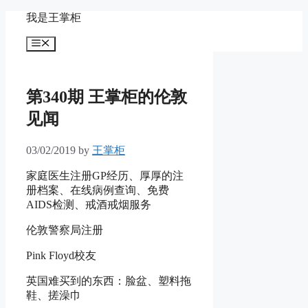
Skip
我是王掌柜
to
content
Menu
第340期 王掌柜的伦敦
见闻
03/02/2019
by
王掌柜
家庭医生注册GP经历、厚厚的注
册档案、在线病例查询、免费
AIDS检测、戒酒戒烟服务
伦敦警察局注册
Pink Floyd校友
英国难买到的东西：脸盆、塑料拖
鞋、搓澡巾