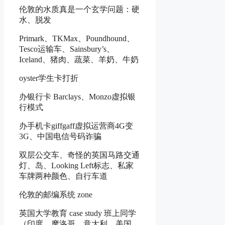
伦敦的水质真是一个玄学问题：硬
水、脱发
Primark、TKMax、Poundhound、
Tesco运输车、Sainsbury’s、
Iceland、猪肉、蔬菜、羊奶、牛奶
oyster学生卡打折
办银行卡 Barclays、Monzo虚拟银
行模式
办手机卡giffgaff虚拟运营商4G变
3G、中国电信号码诈骗
双层公交车、奇怪的英国马路交通
灯、岛、Looking Left标志、私家
车牌两种颜色、自行车道
伦敦的邮编系统 zone
英国大学教育 case study 班上同学
（印度、摩洛哥、意大利、美国、