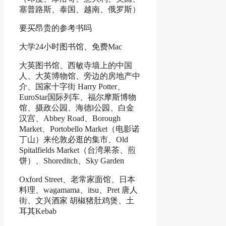
塞普路斯、泰国、越南、俄罗斯）
要买昂贵的参考书吗
大学24小时图书馆、免费Mac
大英图书馆、西敏寺墙上的中国
人、大英博物馆、旁边的房地产中
介、国家十字街 Harry Potter、
EuroStar国际列车、福尔摩斯博物
馆、摄政公园、海德l公园、白金
汉宫、Abbey Road、Borough
Market、Portobello Market（电影诺
丁山）来伦敦必逛的集市、Old
Spitalfields Market（台湾果茶、煎
饼）、Shoreditch、Sky Garden
Oxford Street、老常家面馆、日本
料理、wagamama、itsu、Pret 唐人
街、文兴酒家 胡椒猪肚鸡煲、土
耳其Kebab