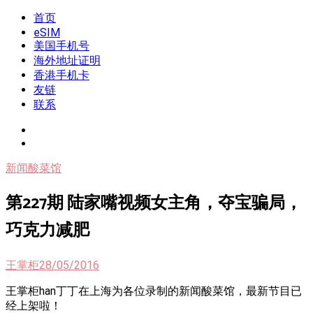
Skip
首页
我是王掌柜
新闻酸菜馆|极客电台|自媒体联盟
to
eSIM
content
美国手机号
海外地址证明
香港手机卡
友链
联系
新闻酸菜馆
第227期 陆家嘴视频女主角，夺宝骗局，
巧克力减肥
王掌柜
28/05/2016
王掌柜han丁丁在上海为各位录制的新闻酸菜馆，最新节目已
经上架啦！