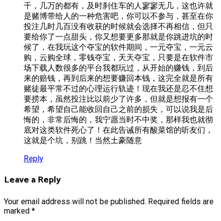
千，几万的都有，及时刹住车的人寥寥无几，这也许就
是赌博带给人的一种危害吧，你可以不参与，甚至在你
投注几时几百没有收获的时候就会选择不再相信，但只
要给你了一点甜头，你又想要更多那就是你跳进坑的时
候了，在我玩这个夺宝的软件期间，一元夺宝，一元云
购，云购全球，零钱夺宝，天天夺宝，只要是在软件市
场下载人数很多的平台我都玩过，从开始的赚钱，到后
来的赔钱，再到后来的想要赚回本钱，这完全就是所有
赌徒最平常不过的心理运行轨迹！现在我还是忍不住想
要捞本，虽然投注比以前少了许多，但就是想报有一个
希望，希望自己能收回自己之前的损失，可以说我是后
悔的，非常后悔的，我宁愿当时不中奖，那样我也就彻
底对这类软件死心了！在此告诫所有酸菜馆的听友们，
这就是个坑，别跳！当然土豪随意
Reply
Leave a Reply
Your email address will not be published.
Required fields are
marked
*