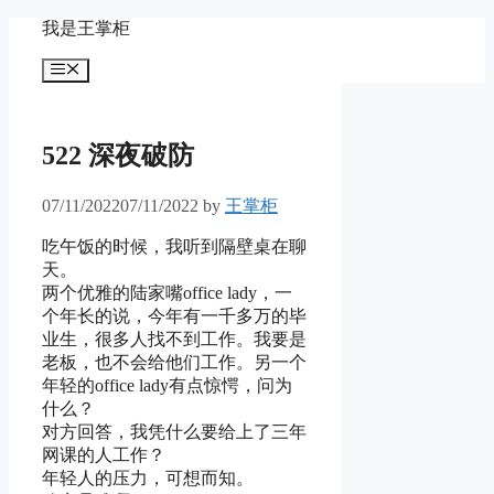
Skip
我是王掌柜
to
content
Menu
522 深夜破防
07/11/2022
07/11/2022
by
王掌柜
吃午饭的时候，我听到隔壁桌在聊
天。
两个优雅的陆家嘴office lady，一
个年长的说，今年有一千多万的毕
业生，很多人找不到工作。我要是
老板，也不会给他们工作。另一个
年轻的office lady有点惊愕，问为
什么？
对方回答，我凭什么要给上了三年
网课的人工作？
年轻人的压力，可想而知。