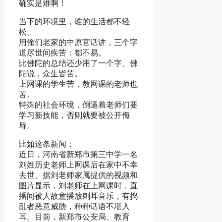
确实是难啊！
当下的环境里，谁的生活都不轻
松。
用俺们老家的中原官话讲，三个字
道尽世间疾苦：都不易。
比佛陀的总结还少用了一个字。佛
陀说，众生皆苦。
上网课的学生苦，教网课的老师也
苦。
特殊的社会环境，倒逼着老师们要
学习新技能，否则就要被公开侮
辱。
比如这条新闻：
近日，河南省新郑市第三中学一名
刘姓历史老师上网课后在家中不幸
去世。据刘老师家属提供的视频和
图片显示，刘老师在上网课时，直
播间被人故意播放刺耳音乐，有捣
乱者恶意威胁，种种话语不堪入
耳。目前，新郑市公安局、教育