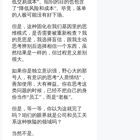
低交易成本”。组织的目的也包含
了“降低风险和成本”。毕竟，落单
的人极可能没有好下场。
但是，这种固化在我们基因里的思
维模式，是否需要被重新检查？我
的意思是，我选择盲信，跟我主动
思考辨别后选择相信一个东西，虽
然结果是一样的，但过程意义差别
很大。
如果你是独立意识强，野心大的那
号人，有意识的思考“人质情结”，
善加使用，大有裨益。你在思考这
类问题的时候，已经不把自己的身
份当作“员工”，而是“老板”。
但是，等一等，你以为这就完了
吗？咱们的眼界就是公司和员工关
系这种狭隘的领域吗？
当然不是。