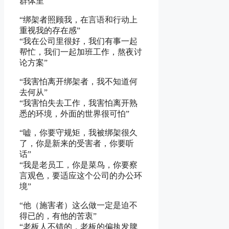
群体里”
“绑架者照顾我，在言语和行动上
重视我的存在感”
“我在公司里很好，我们有事一起
帮忙，我们一起加班工作，熬夜讨
论方案”
“我害怕离开绑架者，我不知道何
去何从”
“我害怕失去工作，我害怕离开熟
悉的环境，外面的世界很可怕”
“嘘，你要守规矩，我被绑架很久
了，你是新来的受害者，你要听
话”
“我是老员工，你是菜鸟，你要察
言观色，要适应这个公司的办公环
境”
“他（施害者）这么做一定是迫不
得已的，有他的苦衷”
“老板人不错的，老板的偏执发脾