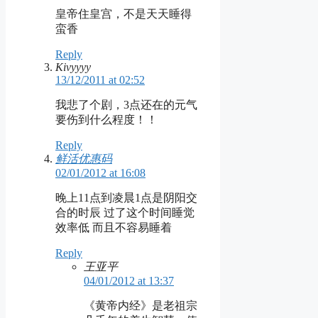
皇帝住皇宫，不是天天睡得
蛮香
Reply
Kivyyyy
13/12/2011 at 02:52
我悲了个剧，3点还在的元气
要伤到什么程度！！
Reply
鲜活优惠码
02/01/2012 at 16:08
晚上11点到凌晨1点是阴阳交
合的时辰 过了这个时间睡觉
效率低 而且不容易睡着
Reply
王亚平
04/01/2012 at 13:37
《黄帝内经》是老祖宗