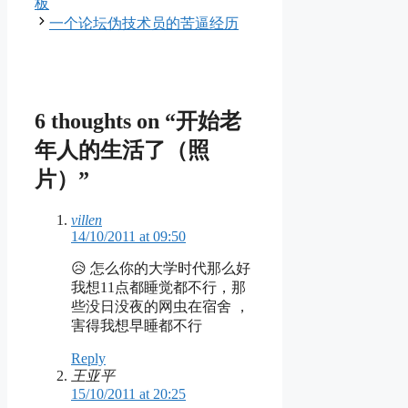
板
一个论坛伪技术员的苦逼经历
6 thoughts on “开始老
年人的生活了（照
片）”
villen
14/10/2011 at 09:50
😥 怎么你的大学时代那么好
我想11点都睡觉都不行，那
些没日没夜的网虫在宿舍 ，
害得我想早睡都不行
Reply
王亚平
15/10/2011 at 20:25