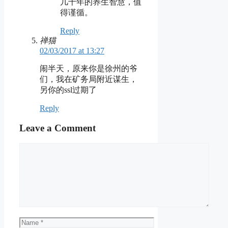
几千年的养生智慧，值
得谨循。
Reply
禅猫
02/03/2017 at 13:27
闹半天，原来你是徐州的爷
们，我在矿务局附近谋生，
另你的ssl过期了
Reply
Leave a Comment
Comment
Name