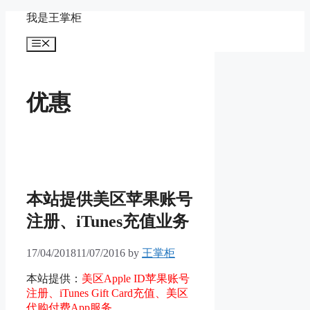
Skip
我是王掌柜
to
content
Menu
优惠
本站提供美区苹果账号
注册、iTunes充值业务
17/04/2018
11/07/2016
by
王掌柜
本站提供：
美区Apple ID苹果账号
注册、iTunes Gift Card充值、美区
代购付费App服务
。