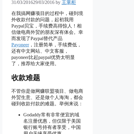
31/03/2016
29/03/2016
by
王掌柜
在我搞网赚项目的过程中，碰到境
外收款付款的问题，起初我用
Paypal贝宝，手续费高得惊人！相
信做电商外贸的朋友深有体会。幸
而发现了Paypal替代产品
Payoneer
，注册简单，手续费低，
还有中文网站、中文客服，
payoneer比起paypal优势太明显
了，推荐给大家使用。
收款难题
不管你是做网赚联盟项目、做电商
外贸生意、还是做个人海淘，都会
碰到收款付款的难题。举例来说：
Godaddy常有非常便宜的域
名注册优惠，但仅限于美国
银行账号持有者享受，中国
用户无缘享受优惠。