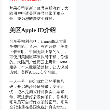
苹果公司更新了账号注册流程，大
陆用户申请美区账号非常困难麻
烦。我为您解决这个难题。
美区Apple ID介绍
可享受福利包括：iTunes商店大量
免费电影、音乐、有声读物、美剧
下载试听。中国无法上架的App，
可使用美国区苹果账号下载，你懂
的。大陆用户使用云上贵州iCloud
服务，个人数据被监控，让人深感
遗憾。美区iCloud安全可靠。
一人一号，绑定你自己的手机号
码，开启两步验证登录，安全无
忧，绝不是淘宝奸商倒卖共享账
号。我注册好后发你邮件。你拿到
账号后可自行修改初始密码。账号
全部注册在美国免税州真实地址。