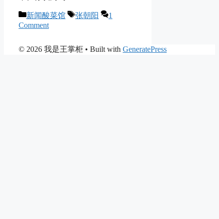
Categories
Tags
新闻酸菜馆
张朝阳
1
Comment
© 2026 我是王掌柜
• Built with
GeneratePress