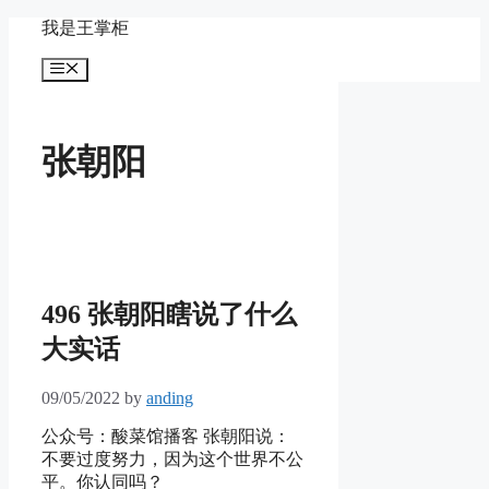
Skip
我是王掌柜
to
content
Menu
张朝阳
496 张朝阳瞎说了什么
大实话
09/05/2022
by
anding
公众号：酸菜馆播客 张朝阳说：
不要过度努力，因为这个世界不公
平。你认同吗？