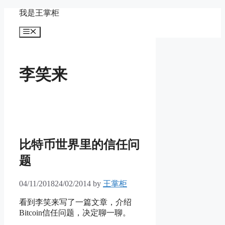
Skip
我是王掌柜
to
content
Menu
李笑来
比特币世界里的信任问
题
04/11/2018
24/02/2014
by
王掌柜
看到李笑来写了一篇文章，介绍
Bitcoin信任问题，决定聊一聊。