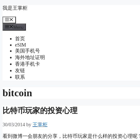
Skip
我是王掌柜
to
content
Menu
Menu
首页
eSIM
美国手机号
海外地址证明
香港手机卡
友链
联系
bitcoin
比特币玩家的投资心理
30/03/2014
by
王掌柜
看到微博一会朋友的分享，比特币玩家是什么样的投资心理呢