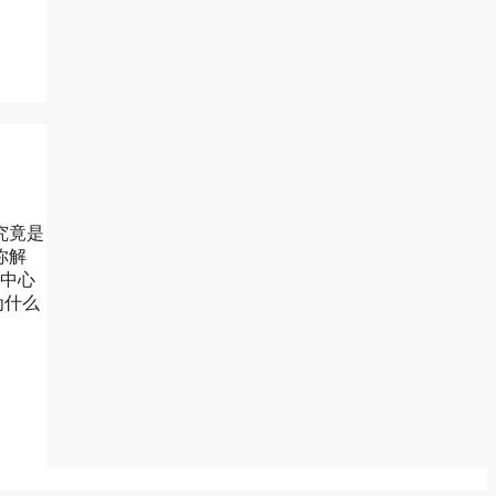
究竟是
你解
去中心
为什么