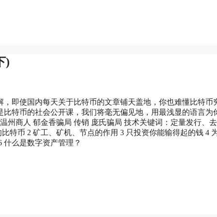
)
解，即使国内每天关于比特币的文章铺天盖地，你也难懂比特币
是比特币的社会公开课，我们将毫无偏见地，用最浅显的语言为
温州商人 郁金香骗局 传销 庞氏骗局 技术关键词：定量发行、
比特币 2 矿工、矿机、节点的作用 3 只投资你能输得起的钱 4 
6 什么是数字资产管理？