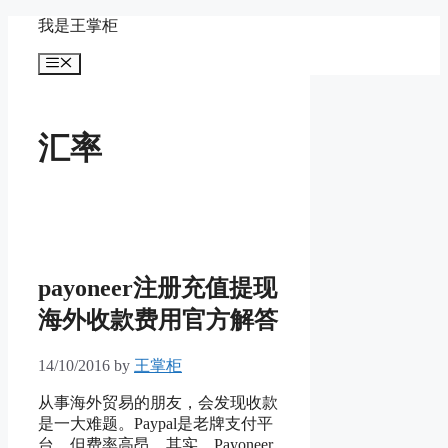
Skip
我是王掌柜
to
content
Menu
汇率
payoneer注册充值提现
海外收款费用官方解答
14/10/2016
by
王掌柜
从事海外贸易的朋友，会发现收款
是一大难题。Paypal是老牌支付平
台，但费率高昂。其实，Payoneer