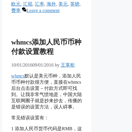
欧元
,
汇损
,
汇率
,
海外
,
美元
,
英镑
,
费率
Leave a comment
whmcs添加人民币币种
付款设置教程
10/01/2016
09/01/2016
by
王掌柜
whmcs
默认是美元币种，添加人民
币币种付款很方便，直接在whmcs
后台点击设置－付款方式即可找
到。让我非常气愤地是，中国大陆
互联网圈子就是抄来抄去，传播的
是错误的设置方法，误人碍事。
常见错误设置有：
1 添加人民币货币代码是RMB，这