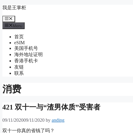
Skip
我是王掌柜
to
content
Menu
Menu
首页
eSIM
美国手机号
海外地址证明
香港手机卡
友链
联系
消费
421 双十一与“渣男体质”受害者
09/11/2020
09/11/2020
by
anding
双十一你真的省钱了吗？