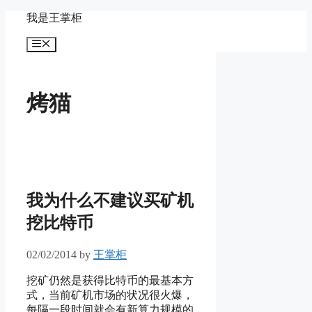
Skip
我是王掌柜
to
content
Menu
烤猫
我为什么不建议买矿机
挖比特币
02/02/2014
by
王掌柜
挖矿仍然是获得比特币的最基本方
式，当前矿机市场的状况很火爆，
每隔一段时间就会有新算力规模的