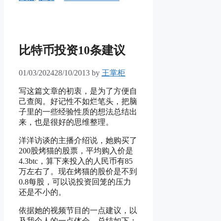
比特币投资10条建议
01/03/2024
28/10/2013
by
王掌柜
写这篇文章的初衷，是为了方便自
己查阅。好记性不如烂笔头，把脑
子里的一些经验性质的想法总结出
来，也是很好的思维整理。
洋洋访谈的主播介绍说，她购买了
200股烤猫的股票，平均购入价是
4.3btc，算下来投入的人民币有85
万左右了。现在烤猫的股价是不到
0.8每股，可以说投资回笼的压力
还是不小的。
依据她的视频节目的一点建议，以
及我个人的一点体会，总结如下：