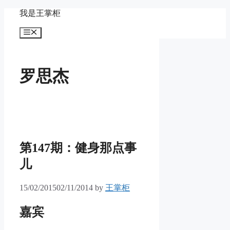
Skip
我是王掌柜
to
content
Menu
罗思杰
第147期：健身那点事
儿
15/02/2015
02/11/2014
by
王掌柜
嘉宾