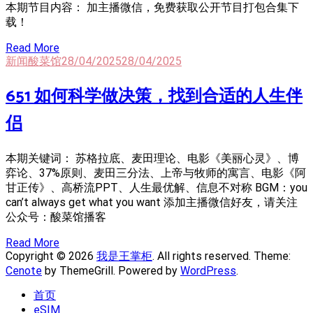
本期节目内容： 加主播微信，免费获取公开节目打包合集下
载！
Read More
新闻酸菜馆
28/04/2025
28/04/2025
651 如何科学做决策，找到合适的人生伴
侣
本期关键词： 苏格拉底、麦田理论、电影《美丽心灵》、博
弈论、37%原则、麦田三分法、上帝与牧师的寓言、电影《阿
甘正传》、高桥流PPT、人生最优解、信息不对称 BGM：you
can’t always get what you want 添加主播微信好友，请关注
公众号：酸菜馆播客
Read More
Copyright © 2026
我是王掌柜
. All rights reserved. Theme:
Cenote
by ThemeGrill. Powered by
WordPress
.
首页
eSIM