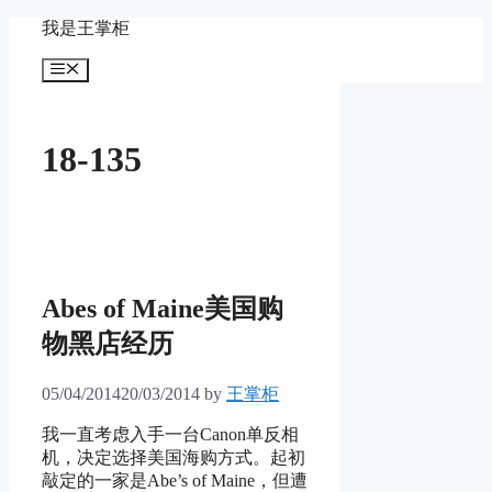
Skip
我是王掌柜
to
content
Menu
18-135
Abes of Maine美国购
物黑店经历
05/04/2014
20/03/2014
by
王掌柜
我一直考虑入手一台Canon单反相
机，决定选择美国海购方式。起初
敲定的一家是Abe’s of Maine，但遭