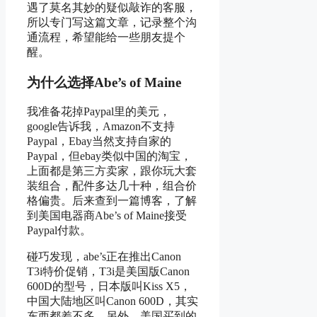
遇了莫名其妙的疑似敲诈的客服，
所以专门写这篇文章，记录整个沟
通流程，希望能给一些朋友提个
醒。
为什么选择Abe’s of Maine
我准备花掉Paypal里的美元，
google告诉我，Amazon不支持
Paypal，Ebay当然支持自家的
Paypal，但ebay类似中国的淘宝，
上面都是第三方卖家，跟你玩大套
装组合，配件多达几十种，组合价
格偏贵。后来查到一篇博客，了解
到美国电器商Abe’s of Maine接受
Paypal付款。
碰巧发现，abe’s正在推出Canon
T3i特价促销，T3i是美国版Canon
600D的型号，日本版叫Kiss X5，
中国大陆地区叫Canon 600D，其实
东西都差不多。另外，美国买到的