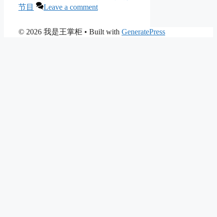
节目
Leave a comment
© 2026 我是王掌柜
• Built with
GeneratePress