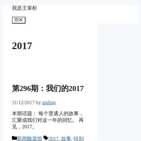
Skip
我是王掌柜
to
content
Menu
2017
第296期：我们的2017
31/12/2017
by
anding
本期话题： 每个普通人的故事，
汇聚成我们对这一年的回忆。 再
见，2017。
Categories
Tags
新闻酸菜馆
2017
,
故事
,
特别