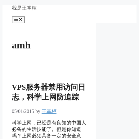
Skip
我是王掌柜
to
content
Menu
amh
VPS服务器禁用访问日
志，科学上网防追踪
05/01/2015
by
王掌柜
科学上网，已经是有良知的中国人
必备的生活技能了。但是你知道
吗？上网必须具备一定的安全意