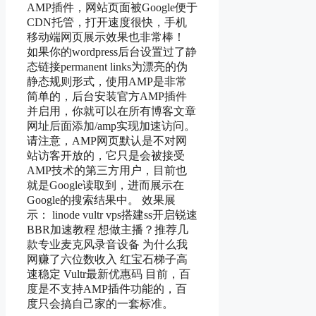
AMP插件，网站页面被Google便于
CDN托管，打开速度很快，手机
移动端网页展示效果也非常棒！
如果你的wordpress后台设置过了静
态链接permanent links为漂亮的伪
静态规则形式，使用AMP是非常
简单的，后台安装官方AMP插件
并启用，你就可以在所有博客文章
网址后面添加/amp实现加速访问。
请注意，AMP网页默认是不对网
站访客开放的，它只是会被接受
AMP技术的第三方用户，目前也
就是Google读取到，进而展示在
Google的搜索结果中。 效果展
示： linode vultr vps搭建ss开启锐速
BBR加速教程 想做主播？推荐几
款专业麦克风录音设备 为什么我
网赚了六位数收入 红宝石梯子高
速稳定 Vultr最新优惠码 目前，百
度是不支持AMP插件功能的，百
度只会搞自己家的一套标准。