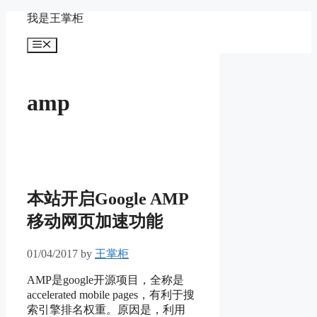
Skip
我是王掌柜
to
content
Menu
amp
本站开启Google AMP
移动网页加速功能
01/04/2017
by
王掌柜
AMP是google开源项目，全称是
accelerated mobile pages，有利于搜
索引擎排名权重。原因是，利用