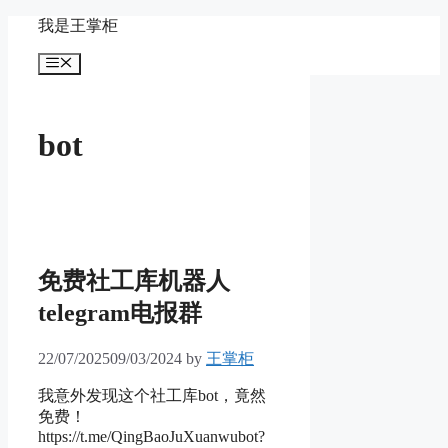
Skip
我是王掌柜
to
content
Menu
bot
免费社工库机器人
telegram电报群
22/07/2025
09/03/2024
by
王掌柜
我意外发现这个社工库bot，竟然
免费！
https://t.me/QingBaoJuXuanwubot?