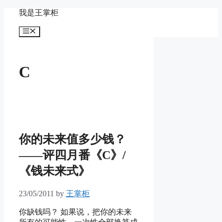
Skip
我是王掌柜
to
content
Menu
C
你的未来值多少钱？
——评四月番《C》/
《钱未来式》
23/05/2011
by
王掌柜
你缺钱吗？ 如果说，把你的未来