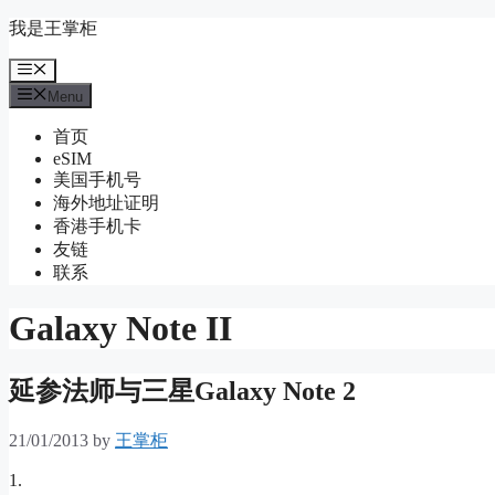
Skip
我是王掌柜
to
content
Menu
Menu
首页
eSIM
美国手机号
海外地址证明
香港手机卡
友链
联系
Galaxy Note II
延参法师与三星Galaxy Note 2
21/01/2013
by
王掌柜
1.