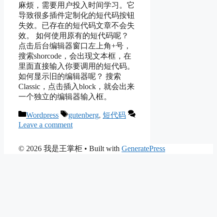
麻烦，需要用户投入时间学习。它
导致很多插件定制化的短代码按钮
失效。已存在的短代码文章不会失
效。 如何使用原有的短代码呢？
点击后台编辑器窗口左上角+号，
搜索shorcode，会出现文本框，在
里面直接输入你要调用的短代码。
如何显示旧的编辑器呢？ 搜索
Classic，点击插入block，就会出来
一个独立的编辑器输入框。
Categories
Tags
Wordpress
gutenberg
,
短代码
Leave a comment
© 2026 我是王掌柜
• Built with
GeneratePress