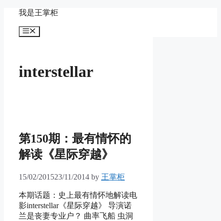
Skip
我是王掌柜
to
content
Menu
interstellar
第150期：最有情怀的
解读《星际穿越》
15/02/2015
23/11/2014
by
王掌柜
本期话题：史上最有情怀地解读电
影interstellar《星际穿越》 导演诺
兰是丧妻专业户？ 曲率飞船 虫洞