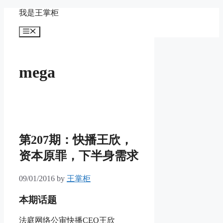
Skip
我是王掌柜
to
content
Menu
mega
第207期：快播王欣，
资本原罪，下半身需求
09/01/2016
by
王掌柜
本期话题
法庭网络公审快播CEO王欣