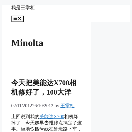
Skip
我是王掌柜
to
content
Menu
Minolta
今天把美能达X700相
机修好了，100大洋
02/11/2012
26/10/2012
by
王掌柜
上回说到我的
美能达X700
相机坏
掉了，今天趁早去维修点搞定了这
事。坐地铁四号线在鲁班路下车，