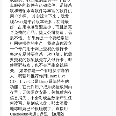
毒服务的软件有诺顿软件、诺顿杀
软和诺顿杀毒软件等丰富的软件供
用户选择。 其实综合下来，我发
现Avast是平台版本最多，功能最
好，占用电脑资源最少，而且是完
全免费的产品，捷克公司制造，品
质不错。 如果你是一个要经常进
行网银操作的中产，我建议你设立
一个专门用于网上交易的银行卡，
每次交易时要查杀一次电脑，把需
要交易的款项预先存入银行卡，即
使密码被盗，也不会产生金钱损
失。 如果你是一个有电脑洁癖的
人，我强烈推荐你用Linux Live
CD，Live CD是Linux系统特有的
功能，它允许用户把系统挂载到内
存里，无须硬盘安装，关机后内存
信息消失，不会对硬盘数据产生任
何读写。别刻成光盘，那太浪费，
地球咱妈已经很脆弱了。直接用
Unetbootin拷进U盘里，随用随