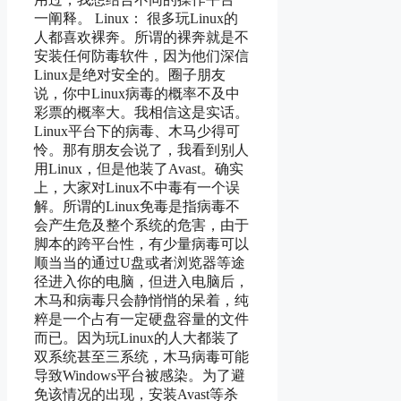
一阐释。 Linux： 很多玩Linux的
人都喜欢裸奔。所谓的裸奔就是不
安装任何防毒软件，因为他们深信
Linux是绝对安全的。圈子朋友
说，你中Linux病毒的概率不及中
彩票的概率大。我相信这是实话。
Linux平台下的病毒、木马少得可
怜。那有朋友会说了，我看到别人
用Linux，但是他装了Avast。确实
上，大家对Linux不中毒有一个误
解。所谓的Linux免毒是指病毒不
会产生危及整个系统的危害，由于
脚本的跨平台性，有少量病毒可以
顺当当的通过U盘或者浏览器等途
径进入你的电脑，但进入电脑后，
木马和病毒只会静悄悄的呆着，纯
粹是一个占有一定硬盘容量的文件
而已。因为玩Linux的人大都装了
双系统甚至三系统，木马病毒可能
导致Windows平台被感染。为了避
免该情况的出现，安装Avast等杀