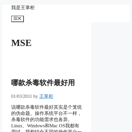
Skip
我是王掌柜
to
content
Menu
MSE
哪款杀毒软件最好用
01/03/2011
by
王掌柜
说哪款杀毒软件最好其实是个笼统
的伪命题。操作系统平台不一样，
杀毒软件的功能需求也各异。
Linux、Windows和Mac OS我都有
用过，我想结合不同的操作平台一