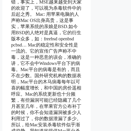
错，事实上，MSE越来越受到大家
的欢迎了，可以视为杀毒软件中的
后起之秀。 Mac: 用苹果电脑的人
声称Mac OS出身高贵，这是事
实，苹果系统的亲娘是BSD.如今
用BSD的人绝对是真逼，它的衍生
版本众多，如：freebsd openbsd
pcbsd… Mac的稳定性和安全性是
一流的。它的宣传广告声称不中
毒，这是一种恶意的误会，准确的
讲，它不会中Windows平台下的病
毒。Mac平台的病毒是有的，而且
不在少数。国外研究机构的数据表
明，Mac平台的木马病毒每年以可
喜的幅度增长，和中国的房价遥相
呼应。Mac的系统更新也十分频
繁，有些漏洞可能已经隐藏了几个
月甚至几年，在苹果官方公布补丁
的时候，你不会知道漏洞被多少人
利用过了，你的数据泄漏了多少。
所以，给Mac安装杀毒软件似乎渐
成趋势。我知道的提供Mac平台杀