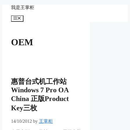
Skip
我是王掌柜
to
content
Menu
OEM
惠普台式机工作站
Windows 7 Pro OA
China 正版Product
Key三枚
14/10/2012
by
王掌柜