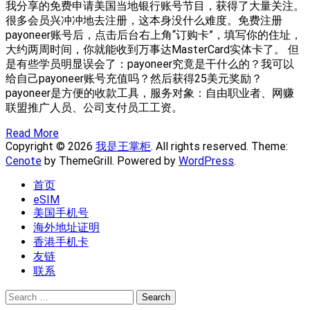
我分享的免费申请美国当地银行账号节目，获得了大量关注。
很多会员兴冲冲地去注册，这本身没什么难度。免费注册
payoneer账号后，点击后台右上角“订购卡”，填写你的住址，
大约两周时间，你就能收到万事达MasterCard实体卡了。 但
是有些学员明显误会了：payoneer究竟是干什么的？我可以
给自己payoneer账号充值吗？然后获得25美元奖励？
payoneer是方便的收款工具，服务对象：自由职业者、网赚
联盟推广人员、公司支付员工工资。
Read More
Copyright © 2026
我是王掌柜
. All rights reserved. Theme:
Cenote
by ThemeGrill. Powered by
WordPress
.
首页
eSIM
美国手机号
海外地址证明
香港手机卡
友链
联系
Search
for: