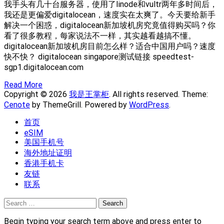
我手头有几十台服务器，使用了linode和vultr两年多时间后，
我还是更偏爱digitalocean，速度实在太爽了。今天要给新手
解决一个困惑，digitalocean新加坡机房究竟值得购买吗？你
看了很多教程，每家说法不一样，其实越看越搞不懂。
digitalocean新加坡机房目前怎么样？适合中国用户吗？速度
快不快？ digitalocean singapore测试链接 speedtest-
sgp1.digitalocean.com
Read More
Copyright © 2026
我是王掌柜
. All rights reserved. Theme:
Cenote
by ThemeGrill. Powered by
WordPress
.
首页
eSIM
美国手机号
海外地址证明
香港手机卡
友链
联系
Search
for:
Begin typing your search term above and press enter to