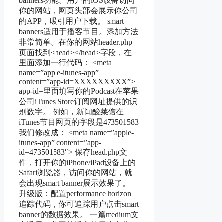
banners功能。用户的iOS设备访问
你的网站，网页头部会展示你公司
的APP，吸引用户下载。 smart
banners适用于播客节目。添加方法
非常简单。在你的网站header.php
页面找到<head></head>字段，在
里面添加一行代码： <meta
name=”apple-itunes-app”
content=”app-id=XXXXXXXXX”>
app-id=里面填写你的Podcast在苹果
公司iTunes Store订阅网址提供的识
别数字。 例如，新闻酸菜馆在
iTunes节目网页的字段是473501583
我们修改成： <meta name=”apple-
itunes-app” content=”app-
id=473501583″> 保存head.php文
件，打开你的iPhone/iPad设备上的
Safari浏览器，访问你的网站，就
会出现smart banner展示效果了。
升级版：配置performance horizon
追踪代码，你可追踪用户点击smart
banner的数据效果。 一篇medium文