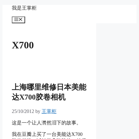
Skip
我是王掌柜
to
content
Menu
X700
上海哪里维修日本美能
达X700胶卷相机
25/10/2012
by
王掌柜
这是一个让人潸然泪下的故事。
我在豆瓣上买了一台美能达X700