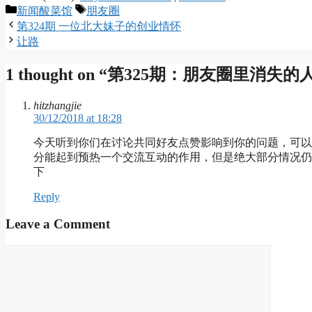
Categories
Tags
新闻酸菜馆
朋友圈
第324期 一位北大妹子的创业情怀
让路
1 thought on “第325期：朋友圈里消失的
hitzhangjie
30/12/2018 at 18:28
今天听到你们在讨论共同好友点赞影响到你的问题，可以
分能起到预热一个交流互动的作用，但是绝大部分情况仍
下
Reply
Leave a Comment
Comment