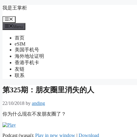
Skip
我是王掌柜
to
content
Menu
Menu
首页
eSIM
美国手机号
海外地址证明
香港手机卡
友链
联系
第325期：朋友圈里消失的人
22/10/2018
by
anding
你为什么现在不发朋友圈了？
Podcast (wasai):
Play in new window
|
Download