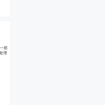
一部
处理