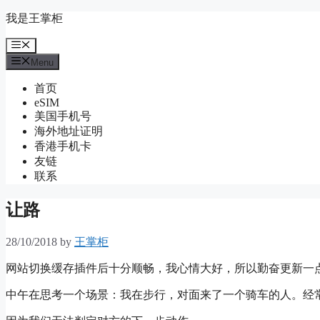
Skip
我是王掌柜
to
content
Menu
Menu
首页
eSIM
美国手机号
海外地址证明
香港手机卡
友链
联系
让路
28/10/2018
by
王掌柜
网站切换缓存插件后十分顺畅，我心情大好，所以勤奋更新一
中午在思考一个场景：我在步行，对面来了一个骑车的人。经