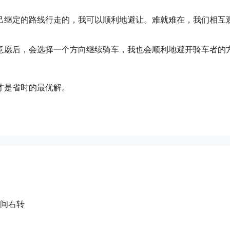
己继定的路线行走的，我可以顺利地避让。难就难在，我们相互
意愿后，会选择一个方向继续骑车，我也会顺利地避开骑车者的
才是省时的最优解。
间右转