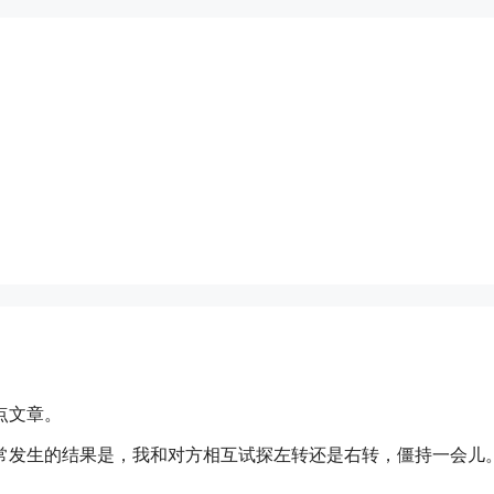
点文章。
常发生的结果是，我和对方相互试探左转还是右转，僵持一会儿